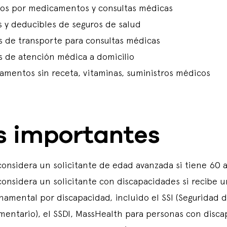
os por medicamentos y consultas médicas
s y deducibles de seguros de salud
s de transporte para consultas médicas
s de atención médica a domicilio
amentos sin receta, vitaminas, suministros médicos
s importantes
considera un solicitante de edad avanzada si tiene 60 
considera un solicitante con discapacidades si recibe u
amental por discapacidad, incluido el SSI (Seguridad d
mentario), el SSDI, MassHealth para personas con disca