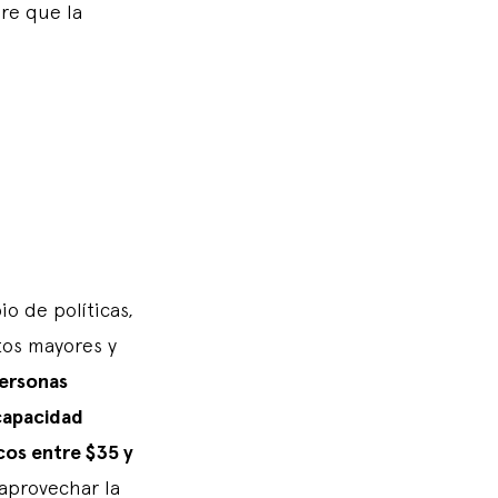
re que la
 de políticas,
tos mayores y
ersonas
capacidad
cos entre $35 y
aprovechar la