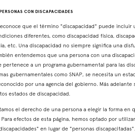
 PERSONAS CON DISCAPACIDADES
reconoce que el término "discapacidad" puede incluir 
diciones diferentes, como discapacidad física, discap
a, etc. Una discapacidad no siempre significa una dis
ambién entendemos que una persona con una discapac
 pertenece a un programa gubernamental para las dis
amas gubernamentales como SNAP, se necesita un esta
econocido por una agencia del gobierno. Más adelante 
tos estados de discapacidad.
amos el derecho de una persona a elegir la forma en q
. Para efectos de esta página, hemos optado por utiliza
discapacidades" en lugar de "personas discapacitadas