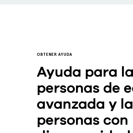
OBTENER AYUDA
Ayuda para l
personas de 
avanzada y l
personas con