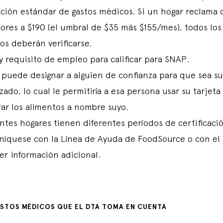
ción estándar de gastos médicos. Si un hogar reclama 
ores a $190 (el umbral de $35 más $155/mes), todos los
os deberán verificarse.
 requisito de empleo para calificar para SNAP.
 puede designar a alguien de confianza para que sea s
zado, lo cual le permitiría a esa persona usar su tarjet
ar los alimentos a nombre suyo.
ntes hogares tienen diferentes períodos de certificaci
íquese con la Línea de Ayuda de FoodSource o con el
er información adicional.
STOS MÉDICOS QUE EL DTA TOMA EN CUENTA