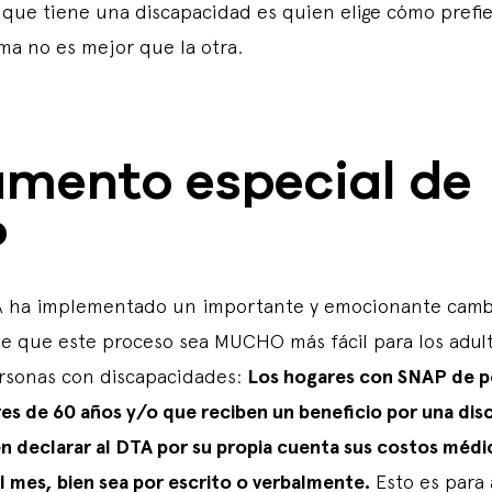
 que tiene una discapacidad es quien elige cómo prefie
ma no es mejor que la otra.
amento especial de
P
A ha implementado un importante y emocionante cambio
 de que este proceso sea MUCHO más fácil para los adul
ersonas con discapacidades:
Los hogares con SNAP de p
es de 60 años y/o que reciben un beneficio por una dis
n declarar al DTA por su propia cuenta sus costos médi
l mes, bien sea por escrito o verbalmente.
Esto es para 