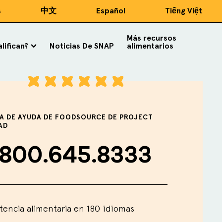
s
中文
Español
Tiếng Việt
Más recursos
lifican?
Noticias De SNAP
alimentarios
EA DE AYUDA DE FOODSOURCE DE PROJECT
AD
.800.645.8333
stencia alimentaria en 180 idiomas