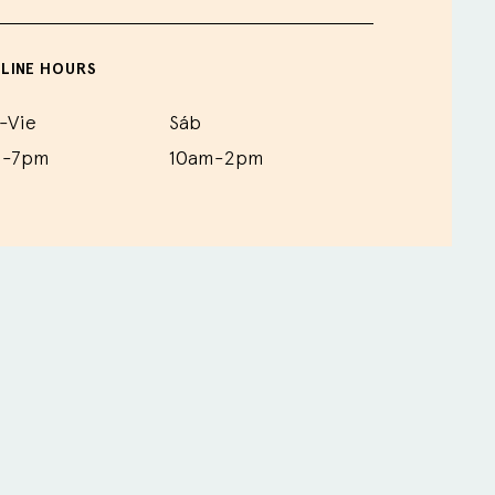
LINE HOURS
-Vie
Sáb
m-7pm
10am-2pm