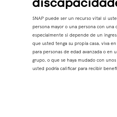
discapacidad
SNAP puede ser un recurso vital si ust
persona mayor o una persona con una d
especialmente si depende de un ingreso 
que usted tenga su propia casa, viva en
para personas de edad avanzada o en u
grupo, o que se haya mudado con unos f
usted podría calificar para recibir benefi