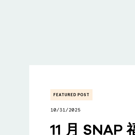
FEATURED POST
10/31/2025
11 月 SNA