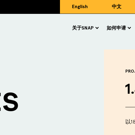
English
中文
关于SNAP
如何申请
PRO
1
ES
以1