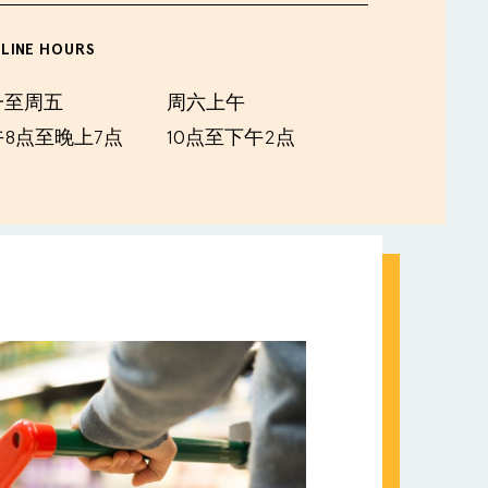
LINE HOURS
一至周五
周六上午
8点至晚上7点
10点至下午2点