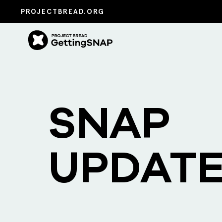
PROJECTBREAD.ORG
SNAP
UPDAT