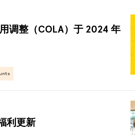
用调整（COLA）于 2024 年
ounts
P福利更新