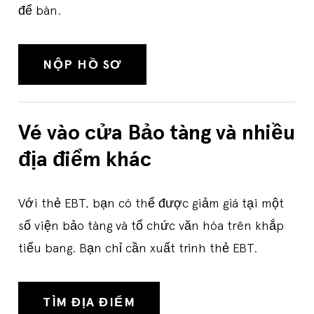
để bàn.
NỘP HỒ SƠ
Vé vào cửa Bảo tàng và nhiều
địa điểm khác
Với thẻ EBT, bạn có thể được giảm giá tại một
số viện bảo tàng và tổ chức văn hóa trên khắp
tiểu bang. Bạn chỉ cần xuất trình thẻ EBT.
TÌM ĐỊA ĐIỂM