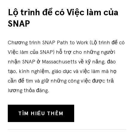
Lộ trình để có Việc làm của
SNAP
Chương trình SNAP Path to Work (Lộ trình để có
Việc làm của SNAP) hỗ trợ cho những người
nhận SNAP ở Massachusetts về kỹ năng, đào
tạo, kinh nghiệm, giáo dục và việc làm mà họ
cần để tìm và giữ những công việc được trả
lương thỏa đáng.
TÌM HIỂU THÊM