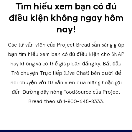
Tìm hiểu xem bạn có đủ
điều kiện không ngay hôm
nay!
Các tư vấn viên của Project Bread sẵn sàng giúp
bạn tìm hiểu xem bạn có đủ điều kiện cho SNAP
hay không và có thể giúp bạn đăng ký. Bắt đầu
Trò chuyện Trực tiếp (Live Chat) bên dưới để
nói chuyện với tư vấn viên qua mạng hoặc gọi
đến Đường dây nóng FoodSource của Project
Bread theo số 1-800-645-8333.