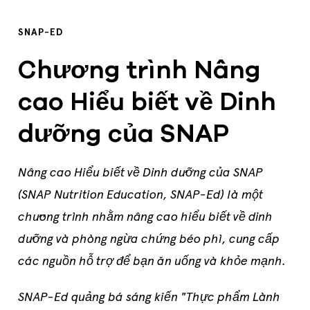
SNAP-ED
Chương trình Nâng
cao Hiểu biết về Dinh
dưỡng của SNAP
Nâng
cao Hiểu biết về Dinh dưỡng của SNAP
(SNAP Nutrition Education
, SNAP-Ed) là một
chương trình nhằm
nâng
cao hiểu biết về dinh
dưỡng và phòng ngừa chứng
béo phì
, cung cấp
các nguồn hỗ
trợ để bạn ăn uống và khỏe mạnh.
SNAP-Ed quảng bá sáng kiến "Thực phẩm Lành