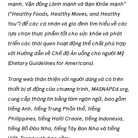
mạnh, Vận động
Lành mạnh và Bạn Khỏe mạnh"
("Healthy Foods, Healthy Moves, and Healthy
You"
) để các cá nhân và gia đình tìm hiểu về các
lựa chọn thực phẩm tốt
cho sức khỏe và phát
triển các
thói quen hoạt động thể chất phù hợp
với Hướng dẫn về
Chế độ Ăn uống cho người Mỹ
(Dietary Guidelines for Americans
).
Trang web
thân thiện với người dùng và
có trên
thiết bị di động của
chương trình, MASNAPEd.org,
cung
cấp thông tin bằng tám ngôn ngữ, bao gồm
tiếng Anh, tiếng Trung Phồn thể, tiếng
Philippines, tiếng Haiti Creole, tiếng Indonesia,
tiếng Bồ Đào Nha, tiếng Tây Ban Nha và tiếng