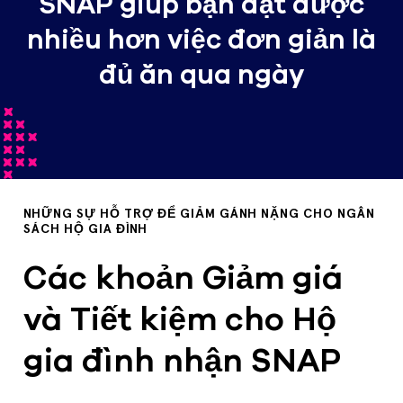
SNAP giúp bạn đạt được
nhiều hơn việc đơn giản là
đủ ăn qua ngày
NHỮNG SỰ HỖ TRỢ ĐỂ GIẢM GÁNH NẶNG CHO NGÂN
SÁCH HỘ GIA ĐÌNH
Các khoản Giảm giá
và Tiết kiệm cho Hộ
gia đình nhận SNAP