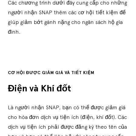
Các chương trình dưới đây cung cấp cho những
người nhận SNAP thêm các cơ hội tiết kiệm để
giúp giảm bớt gánh nặng cho ngân sách hộ gia
đình.
CƠ HỘI ĐƯỢC GIẢM GIÁ VÀ TIẾT KIỆM
Điện và Khí đốt
Là người nhận SNAP, bạn có thể được giảm giá
cho hóa đơn dịch vụ tiện ích (điện, khí đốt). Các
dịch vụ tiện ích phải được đăng ký theo tên của