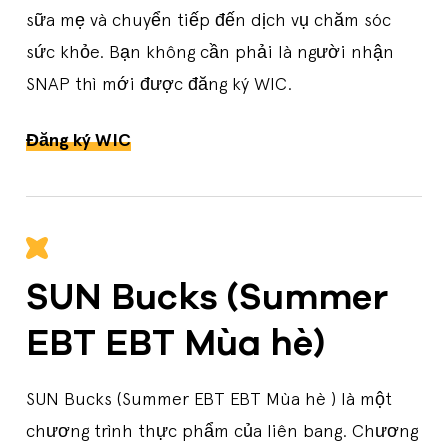
sữa mẹ và chuyển tiếp đến dịch vụ chăm sóc
sức khỏe. Bạn không cần phải là người nhận
SNAP thì mới được đăng ký WIC.
Đăng ký WIC
SUN Bucks (Summer
EBT EBT Mùa hè)
SUN Bucks (Summer EBT EBT Mùa hè ) là một
chương trình thực phẩm của liên bang. Chương