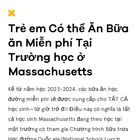
Trẻ em Có thể Ăn Bữa
ăn Miễn phí Tại
Trường học ở
Massachusetts
Kể từ năm học 2023-2024, các bữa ăn học
đường miễn phí sẽ được cung cấp cho TẤT CẢ
học sinh—từ giờ trở đi! Điều này có nghĩa là tất
cả học sinh Massachusetts đang theo học tại
một trường có tham gia Chương trình Bữa trưa
Học đường Quốc gia (National School Lunch