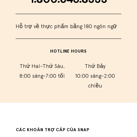
Hỗ trợ về thực phẩm bằng 180 ngôn ngữ
HOTLINE HOURS
Thứ Hai-Thứ Sáu,
Thứ Bảy
8:00 sáng-7:00 tối
10:00 sáng-2:00
chiều
CÁC KHOẢN TRỢ CẤP CỦA SNAP