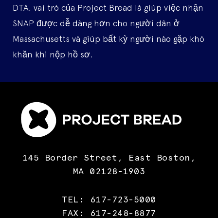
DTA, vai trò của Project Bread là giúp việc nhận
SNAP được dễ dàng hơn cho người dân ở
Massachusetts và giúp bất kỳ người nào gặp khó
khăn khi nộp hồ sơ.
145 Border Street, East Boston,
MA 02128-1903
TEL: 617-723-5000
FAX: 617-248-8877