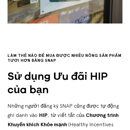
LÀM THẾ NÀO ĐỂ MUA ĐƯỢC NHIỀU NÔNG SẢN PHẨM
TƯƠI HƠN BẰNG SNAP
Sử dụng Ưu đãi HIP
của bạn
Những người đăng ký SNAP cũng được tự động
ghi danh vào
HIP
, từ viết tắt của
Chương trình
Khuyến khích Khỏe mạnh
(Healthy Incentives