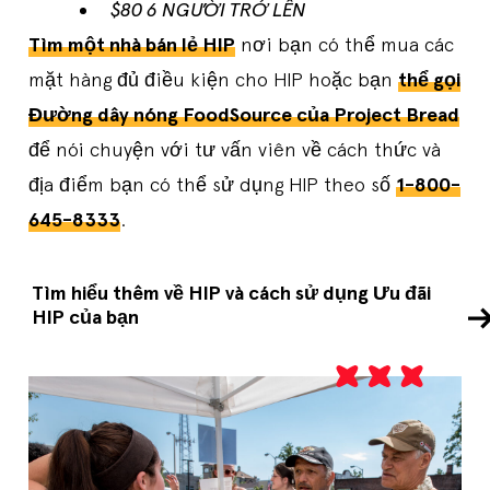
$80 6 NGƯỜI TRỞ LÊN
Tìm một nhà bán lẻ HIP
nơi bạn có thể mua các
mặt hàng đủ điều kiện cho HIP hoặc bạn
thể gọi
Đường dây nóng FoodSource của Project Bread
để nói chuyện với tư vấn viên về cách thức và
địa điểm bạn có thể sử dụng HIP theo số
1-800-
645-8333
.
Tìm hiểu thêm về HIP và cách sử dụng Ưu đãi
HIP của bạn