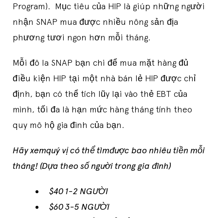
Program). Mục tiêu của HIP là giúp những người
nhận SNAP mua được nhiều nông sản địa
phương tươi ngon hơn mỗi tháng.
Mỗi đô la SNAP bạn chi để mua mặt hàng đủ
điều kiện HIP tại một nhà bán lẻ HIP được chỉ
định, bạn có thể tích lũy lại vào thẻ EBT của
mình, tối đa là hạn mức hàng tháng tính theo
quy mô hộ gia đình của bạn.
Hãy xemquý vị có thể tìmđược bao nhiêu tiền mỗi
tháng! (Dựa theo số người trong gia đình)
$40 1-2 NGƯỜI
$60 3-5 NGƯỜI