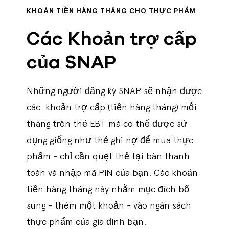
KHOẢN TIỀN HÀNG THÁNG CHO THỰC PHẨM
Các Khoản trợ cấp
của SNAP
Những người đăng ký SNAP sẽ nhận được
các khoản trợ cấp (tiền hàng tháng) mỗi
tháng trên thẻ EBT mà có thể được sử
dụng giống như thẻ ghi nợ để mua thực
phẩm - chỉ cần quẹt thẻ tại bàn thanh
toán và nhập mã PIN của bạn. Các khoản
tiền hàng tháng này nhằm mục đích bổ
sung - thêm một khoản - vào ngân sách
thực phẩm của gia đình bạn.