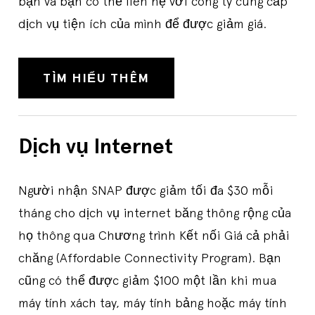
bạn và bạn có thể liên hệ với công ty cung cấp
dịch vụ tiện ích của mình để được giảm giá.
TÌM HIỂU THÊM
Dịch vụ Internet
Người nhận SNAP được giảm tối đa $30 mỗi
tháng cho dịch vụ internet băng thông rộng của
họ thông qua Chương trình Kết nối Giá cả phải
chăng (Affordable Connectivity Program). Bạn
cũng có thể được giảm $100 một lần khi mua
máy tính xách tay, máy tính bảng hoặc máy tính